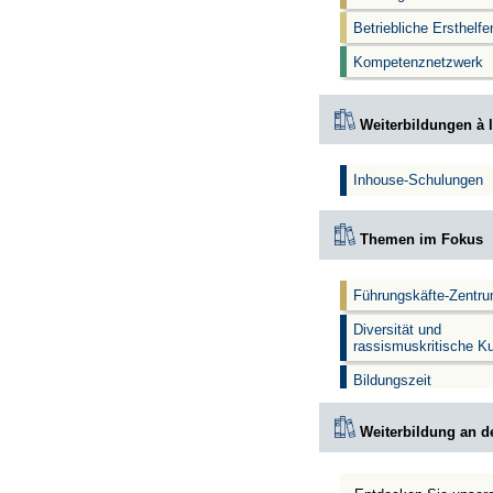
Betriebliche Ersthelf
Kompetenznetzwerk
Weiterbildungen à l
Inhouse-Schulungen
Themen im Fokus
Führungskäfte-Zentr
Diversität und
rassismuskritische K
Bildungszeit
Weiterbildung an d