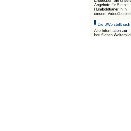
Entdecken Sie unser
Angebote für Sie als
Humboldtianer:in in
diesem Videoüberblic
Die BWb stellt sich
Alle Information zur
beruflichen Weiterbil