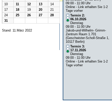
09:00 - 11:00 Uhr
10
11
12
13
14
Online - Link erhalten Sie 1-2
17
18
19
20
21
Tage vorher
24
25
26
27
28
Termin 2:
06.10.2026
31
Dienstag
09:00 - 11:00 Uhr
Stand: 11.März 2022
Jakob-und-Wilhelm- Grimm-
Zentrum Raum 1.701
(Geschwister-Scholl-Straße 1,
10117 Berlin)
Termin 3:
17.11.2026
Dienstag
09:00 - 11:00 Uhr
Online - Link erhalten Sie 1-2
Tage vorher