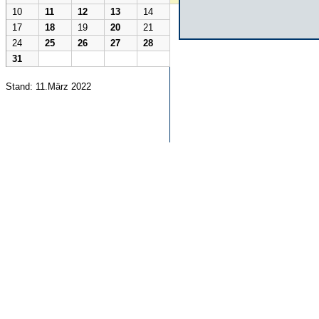
10
11
12
13
14
17
18
19
20
21
24
25
26
27
28
31
Stand: 11.März 2022