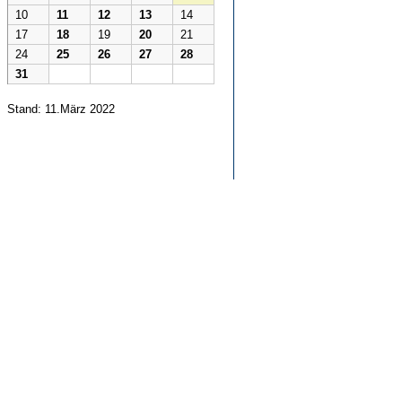
10
11
12
13
14
17
18
19
20
21
24
25
26
27
28
31
Stand: 11.März 2022