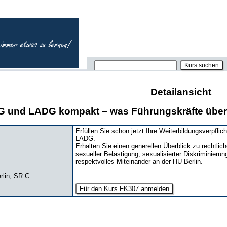
Detailansicht
G und LADG kompakt – was Führungskräfte über
Erfüllen Sie schon jetzt Ihre Weiterbildungsverpfl
LADG.
Erhalten Sie einen generellen Überblick zu recht
sexueller Belästigung, sexualisierter Diskriminierun
respektvolles Miteinander an der HU Berlin.
rlin, SR C