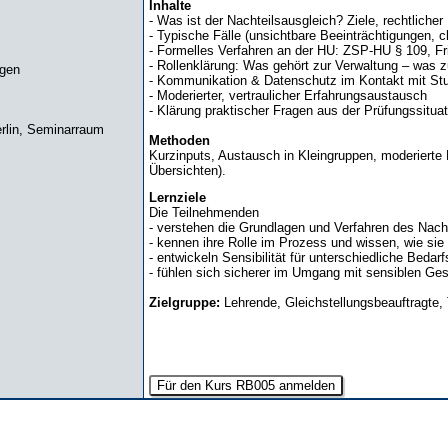
Inhalte
- Was ist der Nachteilsausgleich? Ziele, rechtlicher
- Typische Fälle (unsichtbare Beeinträchtigungen, c
- Formelles Verfahren an der HU: ZSP-HU § 109, Fr
- Rollenklärung: Was gehört zur Verwaltung – was 
ngen
- Kommunikation & Datenschutz im Kontakt mit St
- Moderierter, vertraulicher Erfahrungsaustausch
- Klärung praktischer Fragen aus der Prüfungssituat
erlin, Seminarraum
Methoden
Kurzinputs, Austausch in Kleingruppen, moderierte 
Übersichten).
Lernziele
Die Teilnehmenden
- verstehen die Grundlagen und Verfahren des Nach
- kennen ihre Rolle im Prozess und wissen, wie sie
- entwickeln Sensibilität für unterschiedliche Beda
- fühlen sich sicherer im Umgang mit sensiblen Ge
Zielgruppe:
Lehrende, Gleichstellungsbeauftragte, 