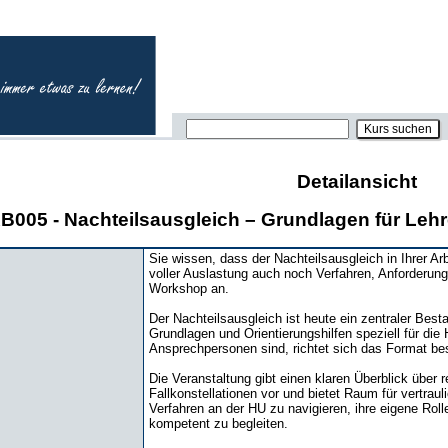
Detailansicht
B005 - Nachteilsausgleich – Grundlagen für Le
Sie wissen, dass der Nachteilsausgleich in Ihrer Arbe
voller Auslastung auch noch Verfahren, Anforderung
Workshop an.
Der Nachteilsausgleich ist heute ein zentraler Best
Grundlagen und Orientierungshilfen speziell für die
Ansprechpersonen sind, richtet sich das Format be
Die Veranstaltung gibt einen klaren Überblick über 
Fallkonstellationen vor und bietet Raum für vertra
Verfahren an der HU zu navigieren, ihre eigene Ro
kompetent zu begleiten.