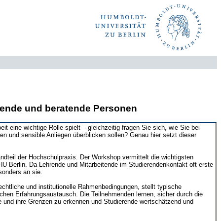
hrende und beratende Personen
it eine wichtige Rolle spielt – gleichzeitig fragen Sie sich, wie Sie bei
en und sensible Anliegen überblicken sollen? Genau hier setzt dieser
andteil der Hochschulpraxis. Der Workshop vermittelt die wichtigsten
 HU Berlin. Da Lehrende und Mitarbeitende im Studierendenkontakt oft erste
sonders an sie.
rechtliche und institutionelle Rahmenbedingungen, stellt typische
ulichen Erfahrungsaustausch. Die Teilnehmenden lernen, sicher durch die
lle und ihre Grenzen zu erkennen und Studierende wertschätzend und