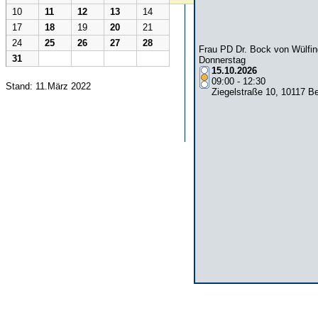
10
11
12
13
14
17
18
19
20
21
24
25
26
27
28
Frau PD Dr. Bock von Wülfi
31
Donnerstag
15.10.2026
09:00 - 12:30
Stand: 11.März 2022
Ziegelstraße 10, 10117 B