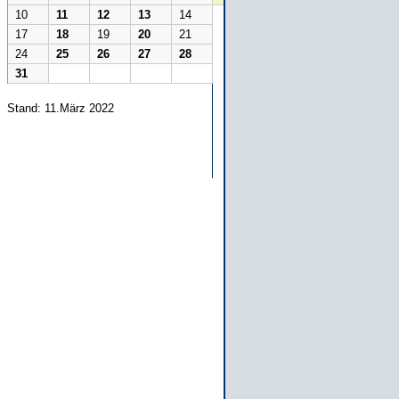
10
11
12
13
14
17
18
19
20
21
24
25
26
27
28
31
Stand: 11.März 2022