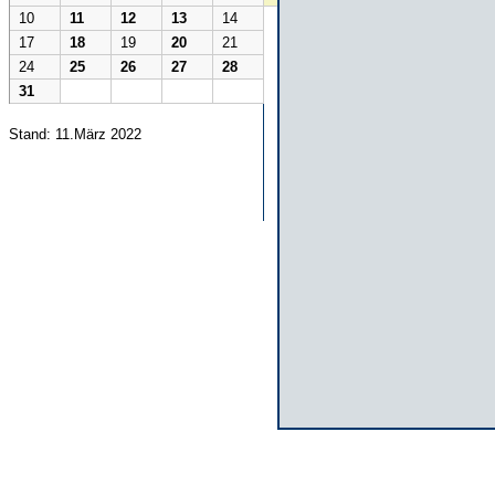
10
11
12
13
14
17
18
19
20
21
24
25
26
27
28
31
Stand: 11.März 2022