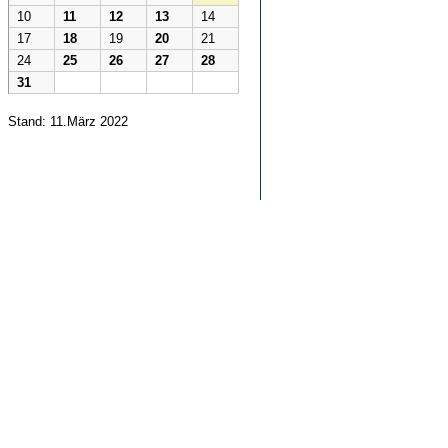
10
11
12
13
14
17
18
19
20
21
24
25
26
27
28
31
Stand: 11.März 2022