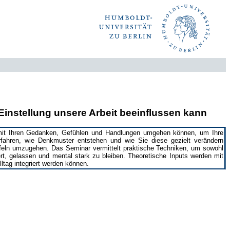
 Einstellung unsere Arbeit beeinflussen kann
mit Ihren Gedanken, Gefühlen und Handlungen umgehen können, um Ihre
erfahren, wie Denkmuster entstehen und wie Sie diese gezielt verändern
feln umzugehen. Das Seminar vermittelt praktische Techniken, um sowohl
ert, gelassen und mental stark zu bleiben. Theoretische Inputs werden mit
lltag integriert werden können.