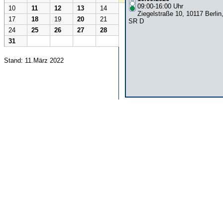
09:00-16:00 Uhr
10
11
12
13
14
Ziegelstraße 10, 10117 Berlin
17
18
19
20
21
SR D
24
25
26
27
28
31
Stand: 11.März 2022