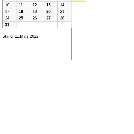
10
11
12
13
14
17
18
19
20
21
24
25
26
27
28
31
Stand: 11.März 2022