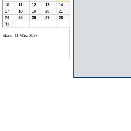
10
11
12
13
14
17
18
19
20
21
24
25
26
27
28
31
Stand: 11.März 2022