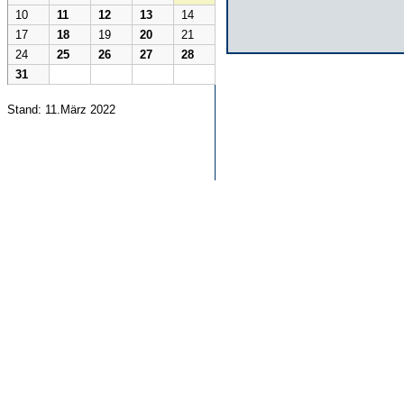
10
11
12
13
14
17
18
19
20
21
24
25
26
27
28
31
Stand: 11.März 2022