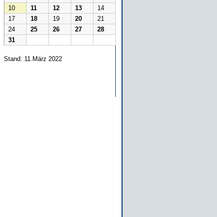
10
11
12
13
14
17
18
19
20
21
24
25
26
27
28
31
Stand: 11.März 2022