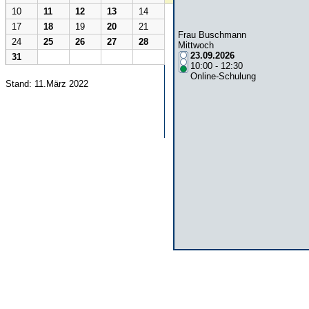
10
11
12
13
14
17
18
19
20
21
Frau Buschmann
24
25
26
27
28
Mittwoch
23.09.2026
31
10:00 - 12:30
Online-Schulung
Stand: 11.März 2022