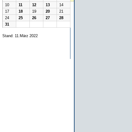
10
11
12
13
14
17
18
19
20
21
24
25
26
27
28
31
Stand: 11.März 2022