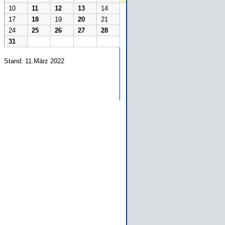
10
11
12
13
14
17
18
19
20
21
24
25
26
27
28
31
Stand: 11.März 2022