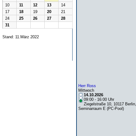
10
11
12
13
14
17
18
19
20
21
24
25
26
27
28
31
Stand: 11.März 2022
Herr Ross
Mittwoch
14.10.2026
09:00 - 16:00 Uhr
Ziegelstraße 10, 10117 Berlin
Seminarraum E (PC-Pool)