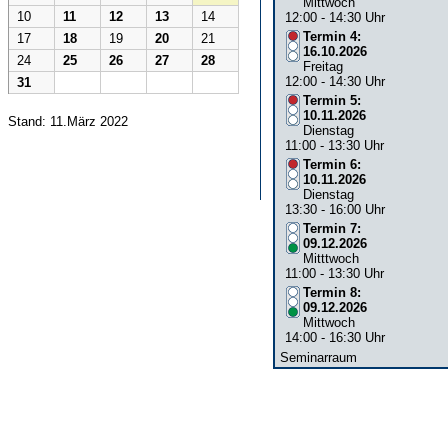
Mittwoch
10
11
12
13
14
12:00 - 14:30 Uhr
Termin 4:
17
18
19
20
21
16.10.2026
24
25
26
27
28
Freitag
12:00 - 14:30 Uhr
31
Termin 5:
10.11.2026
Stand: 11.März 2022
Dienstag
11:00 - 13:30 Uhr
Termin 6:
10.11.2026
Dienstag
13:30 - 16:00 Uhr
Termin 7:
09.12.2026
Mitttwoch
11:00 - 13:30 Uhr
Termin 8:
09.12.2026
Mittwoch
14:00 - 16:30 Uhr
Seminarraum