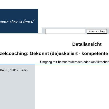
Detailansicht
zelcoaching: Gekonnt (de)eskaliert - kompetente
Umgang mit herausfordernden oder konfliktbeha
aße 10, 10117 Berlin,