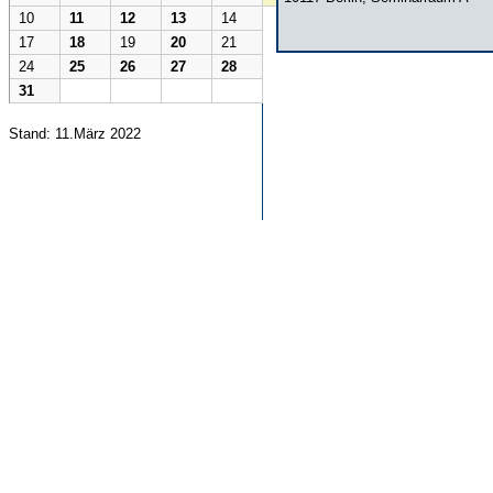
10
11
12
13
14
17
18
19
20
21
24
25
26
27
28
31
Stand: 11.März 2022