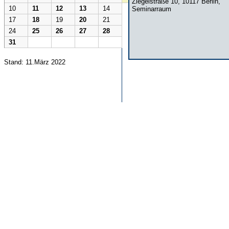
Ziegelstraße 10, 10117 Berlin,
10
11
12
13
14
Seminarraum
17
18
19
20
21
24
25
26
27
28
31
Stand: 11.März 2022