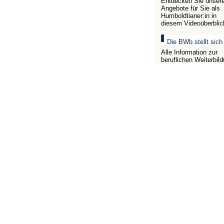
Entdecken Sie unser
Angebote für Sie als
Humboldtianer:in in
diesem Videoüberblic
Die BWb stellt sich
Alle Information zur
beruflichen Weiterbil