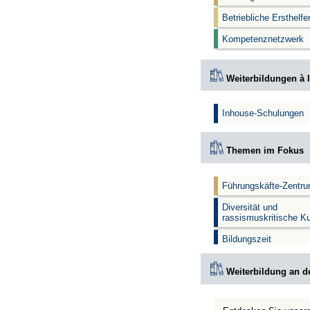
Betriebliche Ersthelf
Kompetenznetzwerk
Weiterbildungen à l
Inhouse-Schulungen
Themen im Fokus
Führungskäfte-Zentr
Diversität und
rassismuskritische K
Bildungszeit
Weiterbildung an d