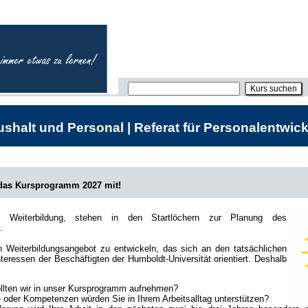
shalt und Personal | Referat für Personalentwick
 das Kursprogramm 2027 mit!
he Weiterbildung, stehen in den Startlöchern zur Planung des
.
in Weiterbildungsangebot zu entwickeln, das sich an den tatsächlichen
teressen der Beschäftigten der Humboldt-Universität orientiert. Deshalb
lten wir in unser Kursprogramm aufnehmen?
oder Kompetenzen würden Sie in Ihrem Arbeitsalltag unterstützen?