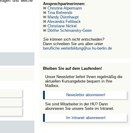
 prägen und welche
Ansprechpartnerinnen:
✉
Christine Alpermann
✉
Tina Behrends
✉
Mandy Dünnhaupt
✉
Alexandra Fettback
✉
Christiane Nickel
✉
Dörthe Schimansky-Geier
Sie können sich nicht entscheiden?
Dann schreiben Sie uns allen unter
berufliche.weiterbildung@uv.hu-berlin.de
Bleiben Sie auf dem Laufenden!
Unser Newsletter liefert Ihnen regelmäßig die
aktuellen Kursangebote bequem in Ihre
Mailbox.
Newsletter abonnieren!
Sie sind Mitarbeiter:in der HU? Dann
abonnieren Sie unsere Seite im Intranet.
Im Intranet abonnieren!