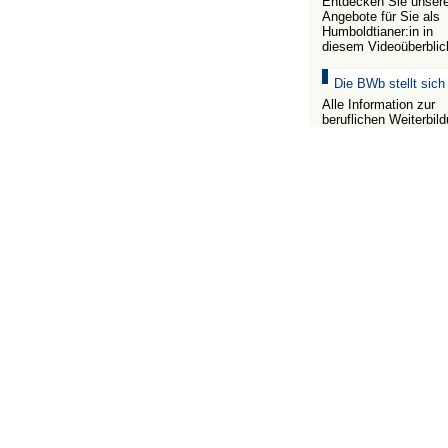
Entdecken Sie unser
Angebote für Sie als
Humboldtianer:in in
diesem Videoüberblic
Die BWb stellt sich
Alle Information zur
beruflichen Weiterbil