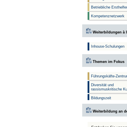
Betriebliche Ersthelf
Kompetenznetzwerk
Weiterbildungen à l
Inhouse-Schulungen
Themen im Fokus
Führungskäfte-Zentr
Diversität und
rassismuskritische K
Bildungszeit
Weiterbildung an d