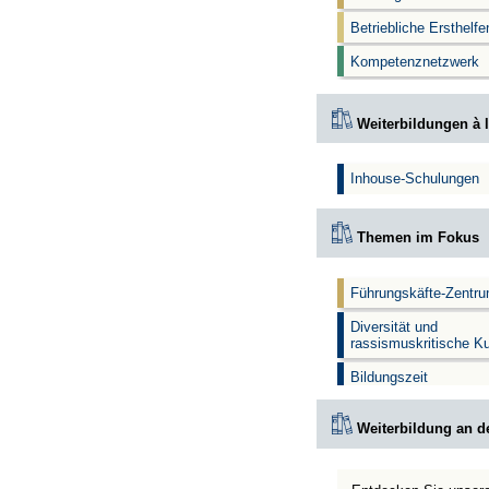
Betriebliche Ersthelf
Kompetenznetzwerk
Weiterbildungen à l
Inhouse-Schulungen
Themen im Fokus
Führungskäfte-Zentr
Diversität und
rassismuskritische K
Bildungszeit
Weiterbildung an d