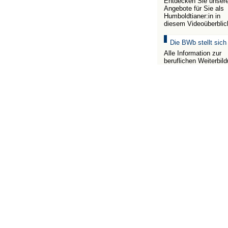
Entdecken Sie unser
Angebote für Sie als
Humboldtianer:in in
diesem Videoüberblic
Die BWb stellt sich
Alle Information zur
beruflichen Weiterbil