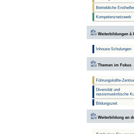
Betriebliche Ersthelf
Kompetenznetzwerk
Weiterbildungen à l
Inhouse-Schulungen
Themen im Fokus
Führungskäfte-Zentr
Diversität und
rassismuskritische K
Bildungszeit
Weiterbildung an d