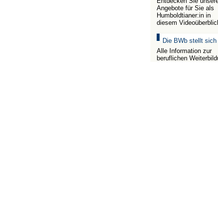
Entdecken Sie unser
Angebote für Sie als
Humboldtianer:in in
diesem Videoüberblic
Die BWb stellt sich
Alle Information zur
beruflichen Weiterbil