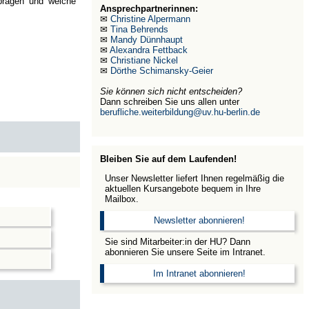
 prägen und welche
Ansprechpartnerinnen:
✉
Christine Alpermann
✉
Tina Behrends
✉
Mandy Dünnhaupt
✉
Alexandra Fettback
✉
Christiane Nickel
✉
Dörthe Schimansky-Geier
Sie können sich nicht entscheiden?
Dann schreiben Sie uns allen unter
berufliche.weiterbildung@uv.hu-berlin.de
Bleiben Sie auf dem Laufenden!
Unser Newsletter liefert Ihnen regelmäßig die
aktuellen Kursangebote bequem in Ihre
Mailbox.
Newsletter abonnieren!
Sie sind Mitarbeiter:in der HU? Dann
abonnieren Sie unsere Seite im Intranet.
Im Intranet abonnieren!