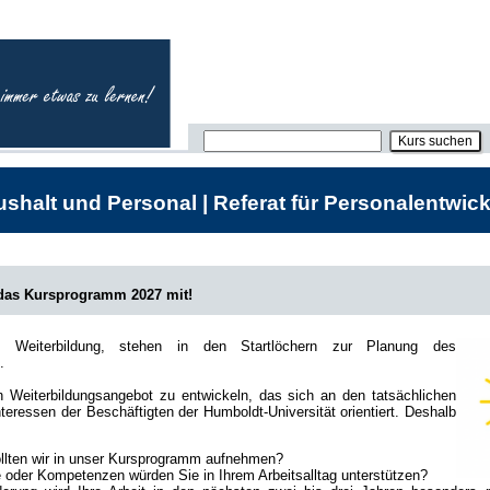
shalt und Personal | Referat für Personalentwick
 das Kursprogramm 2027 mit!
he Weiterbildung, stehen in den Startlöchern zur Planung des
.
in Weiterbildungsangebot zu entwickeln, das sich an den tatsächlichen
teressen der Beschäftigten der Humboldt-Universität orientiert. Deshalb
lten wir in unser Kursprogramm aufnehmen?
oder Kompetenzen würden Sie in Ihrem Arbeitsalltag unterstützen?