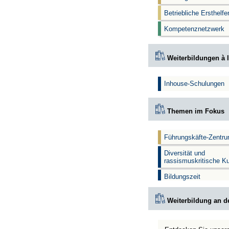
Betriebliche Ersthelf
Kompetenznetzwerk
Weiterbildungen à l
Inhouse-Schulungen
Themen im Fokus
Führungskäfte-Zentr
Diversität und
rassismuskritische K
Bildungszeit
Weiterbildung an d