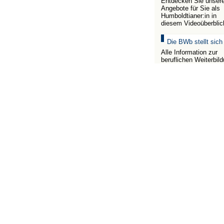
Entdecken Sie unser
Angebote für Sie als
Humboldtianer:in in
diesem Videoüberblic
Die BWb stellt sich
Alle Information zur
beruflichen Weiterbil