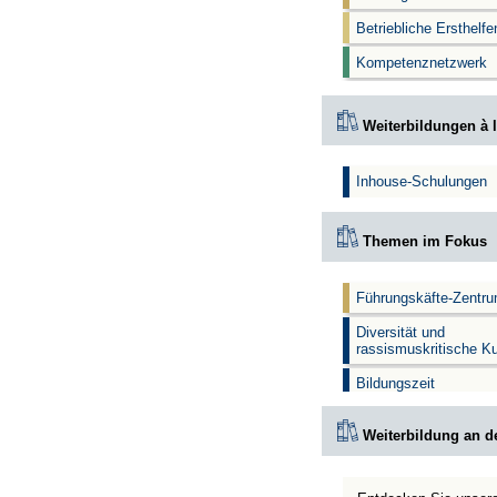
Betriebliche Ersthelf
Kompetenznetzwerk
Weiterbildungen à l
Inhouse-Schulungen
Themen im Fokus
Führungskäfte-Zentr
Diversität und
rassismuskritische K
Bildungszeit
Weiterbildung an d