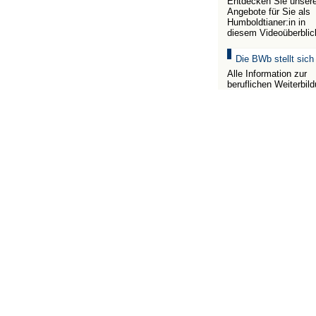
Entdecken Sie unser
Angebote für Sie als
Humboldtianer:in in
diesem Videoüberblic
Die BWb stellt sich
Alle Information zur
beruflichen Weiterbil