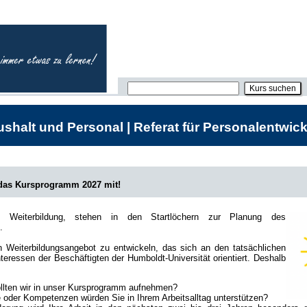
shalt und Personal | Referat für Personalentwick
 das Kursprogramm 2027 mit!
he Weiterbildung, stehen in den Startlöchern zur Planung des
.
in Weiterbildungsangebot zu entwickeln, das sich an den tatsächlichen
teressen der Beschäftigten der Humboldt-Universität orientiert. Deshalb
lten wir in unser Kursprogramm aufnehmen?
oder Kompetenzen würden Sie in Ihrem Arbeitsalltag unterstützen?