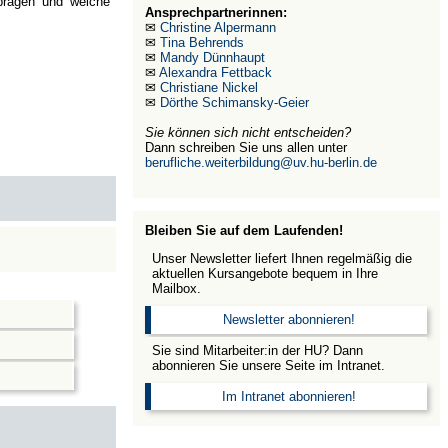
 prägen und welche
Ansprechpartnerinnen:
✉
Christine Alpermann
✉
Tina Behrends
✉
Mandy Dünnhaupt
✉
Alexandra Fettback
✉
Christiane Nickel
✉
Dörthe Schimansky-Geier
Sie können sich nicht entscheiden?
Dann schreiben Sie uns allen unter
berufliche.weiterbildung@uv.hu-berlin.de
Bleiben Sie auf dem Laufenden!
Unser Newsletter liefert Ihnen regelmäßig die
aktuellen Kursangebote bequem in Ihre
Mailbox.
Newsletter abonnieren!
Sie sind Mitarbeiter:in der HU? Dann
abonnieren Sie unsere Seite im Intranet.
Im Intranet abonnieren!