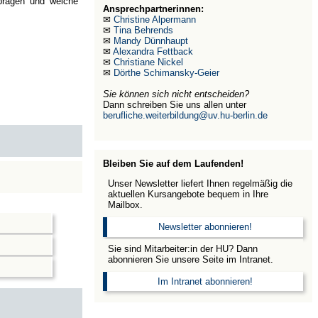
 prägen und welche
Ansprechpartnerinnen:
✉
Christine Alpermann
✉
Tina Behrends
✉
Mandy Dünnhaupt
✉
Alexandra Fettback
✉
Christiane Nickel
✉
Dörthe Schimansky-Geier
Sie können sich nicht entscheiden?
Dann schreiben Sie uns allen unter
berufliche.weiterbildung@uv.hu-berlin.de
Bleiben Sie auf dem Laufenden!
Unser Newsletter liefert Ihnen regelmäßig die
aktuellen Kursangebote bequem in Ihre
Mailbox.
Newsletter abonnieren!
Sie sind Mitarbeiter:in der HU? Dann
abonnieren Sie unsere Seite im Intranet.
Im Intranet abonnieren!