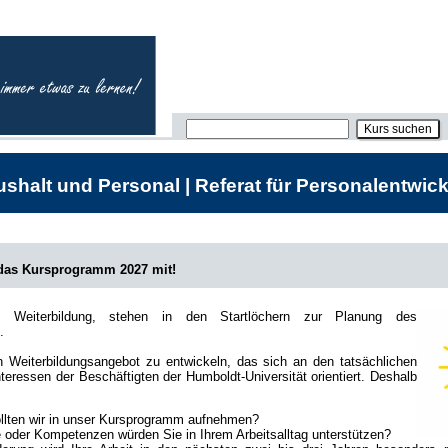
shalt und Personal | Referat für Personalentwick
 das Kursprogramm 2027 mit!
he Weiterbildung, stehen in den Startlöchern zur Planung des
.
in Weiterbildungsangebot zu entwickeln, das sich an den tatsächlichen
teressen der Beschäftigten der Humboldt-Universität orientiert. Deshalb
lten wir in unser Kursprogramm aufnehmen?
oder Kompetenzen würden Sie in Ihrem Arbeitsalltag unterstützen?