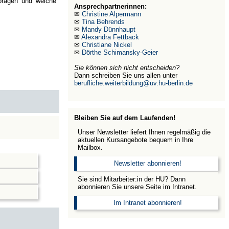
 prägen und welche
Ansprechpartnerinnen:
✉
Christine Alpermann
✉
Tina Behrends
✉
Mandy Dünnhaupt
✉
Alexandra Fettback
✉
Christiane Nickel
✉
Dörthe Schimansky-Geier
Sie können sich nicht entscheiden?
Dann schreiben Sie uns allen unter
berufliche.weiterbildung@uv.hu-berlin.de
Bleiben Sie auf dem Laufenden!
Unser Newsletter liefert Ihnen regelmäßig die
aktuellen Kursangebote bequem in Ihre
Mailbox.
Newsletter abonnieren!
Sie sind Mitarbeiter:in der HU? Dann
abonnieren Sie unsere Seite im Intranet.
Im Intranet abonnieren!