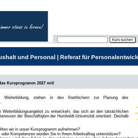
shalt und Personal | Referat für Personalentwick
 das Kursprogramm 2027 mit!
he Weiterbildung, stehen in den Startlöchern zur Planung des
.
in Weiterbildungsangebot zu entwickeln, das sich an den tatsächlichen
teressen der Beschäftigten der Humboldt-Universität orientiert. Deshalb
lten wir in unser Kursprogramm aufnehmen?
oder Kompetenzen würden Sie in Ihrem Arbeitsalltag unterstützen?