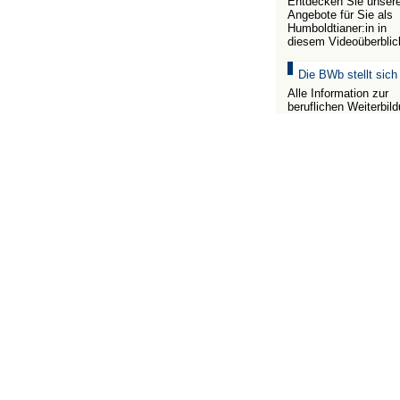
Entdecken Sie unser
Angebote für Sie als
Humboldtianer:in in
diesem Videoüberblic
Die BWb stellt sich
Alle Information zur
beruflichen Weiterbil