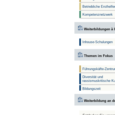
Betriebliche Ersthelf
Kompetenznetzwerk
Weiterbildungen à l
Inhouse-Schulungen
Themen im Fokus
Führungskäfte-Zentr
Diversität und
rassismuskritische K
Bildungszeit
Weiterbildung an d