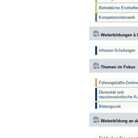
Betriebliche Ersthelf
Kompetenznetzwerk
Weiterbildungen à l
Inhouse-Schulungen
Themen im Fokus
Führungskäfte-Zentr
Diversität und
rassismuskritische K
Bildungszeit
Weiterbildung an d