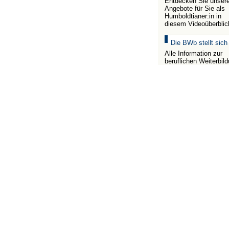
Entdecken Sie unser
Angebote für Sie als
Humboldtianer:in in
diesem Videoüberblic
Die BWb stellt sich
Alle Information zur
beruflichen Weiterbil