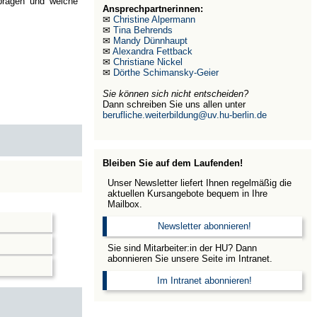
 prägen und welche
Ansprechpartnerinnen:
✉
Christine Alpermann
✉
Tina Behrends
✉
Mandy Dünnhaupt
✉
Alexandra Fettback
✉
Christiane Nickel
✉
Dörthe Schimansky-Geier
Sie können sich nicht entscheiden?
Dann schreiben Sie uns allen unter
berufliche.weiterbildung@uv.hu-berlin.de
Bleiben Sie auf dem Laufenden!
Unser Newsletter liefert Ihnen regelmäßig die
aktuellen Kursangebote bequem in Ihre
Mailbox.
Newsletter abonnieren!
Sie sind Mitarbeiter:in der HU? Dann
abonnieren Sie unsere Seite im Intranet.
Im Intranet abonnieren!