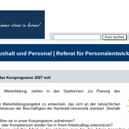
shalt und Personal | Referat für Personalentwick
 das Kursprogramm 2027 mit!
he Weiterbildung, stehen in den Startlöchern zur Planung des
.
in Weiterbildungsangebot zu entwickeln, das sich an den tatsächlichen
teressen der Beschäftigten der Humboldt-Universität orientiert. Deshalb
lten wir in unser Kursprogramm aufnehmen?
oder Kompetenzen würden Sie in Ihrem Arbeitsalltag unterstützen?