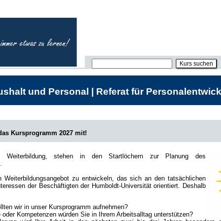
shalt und Personal | Referat für Personalentwick
 das Kursprogramm 2027 mit!
he Weiterbildung, stehen in den Startlöchern zur Planung des
.
in Weiterbildungsangebot zu entwickeln, das sich an den tatsächlichen
teressen der Beschäftigten der Humboldt-Universität orientiert. Deshalb
lten wir in unser Kursprogramm aufnehmen?
oder Kompetenzen würden Sie in Ihrem Arbeitsalltag unterstützen?