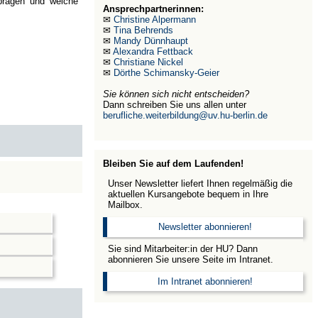
 prägen und welche
Ansprechpartnerinnen:
✉
Christine Alpermann
✉
Tina Behrends
✉
Mandy Dünnhaupt
✉
Alexandra Fettback
✉
Christiane Nickel
✉
Dörthe Schimansky-Geier
Sie können sich nicht entscheiden?
Dann schreiben Sie uns allen unter
berufliche.weiterbildung@uv.hu-berlin.de
Bleiben Sie auf dem Laufenden!
Unser Newsletter liefert Ihnen regelmäßig die
aktuellen Kursangebote bequem in Ihre
Mailbox.
Newsletter abonnieren!
Sie sind Mitarbeiter:in der HU? Dann
abonnieren Sie unsere Seite im Intranet.
Im Intranet abonnieren!