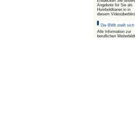
Entdecken Sie unser
Angebote für Sie als
Humboldtianer:in in
diesem Videoüberblic
Die BWb stellt sich
Alle Information zur
beruflichen Weiterbil