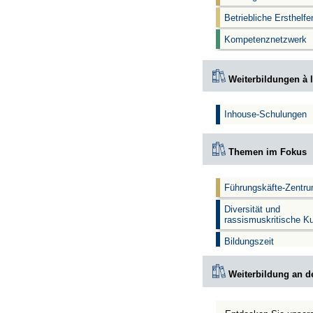
Betriebliche Ersthelf
Kompetenznetzwerk
Weiterbildungen à l
Inhouse-Schulungen
Themen im Fokus
Führungskäfte-Zentr
Diversität und
rassismuskritische K
Bildungszeit
Weiterbildung an d