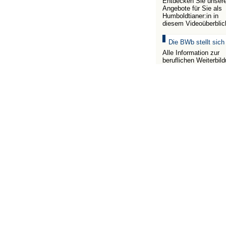
Entdecken Sie unser
Angebote für Sie als
Humboldtianer:in in
diesem Videoüberblic
Die BWb stellt sich
Alle Information zur
beruflichen Weiterbil