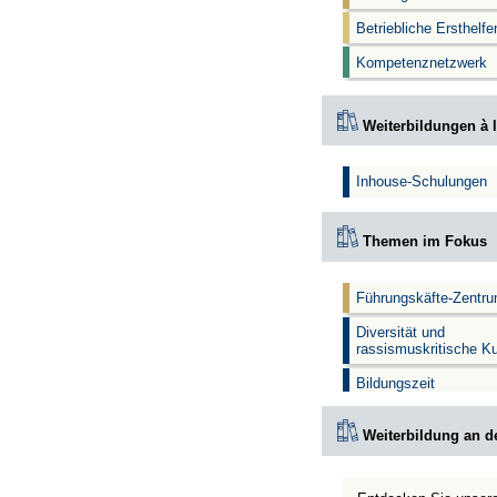
Betriebliche Ersthelf
Kompetenznetzwerk
Weiterbildungen à l
Inhouse-Schulungen
Themen im Fokus
Führungskäfte-Zentr
Diversität und
rassismuskritische K
Bildungszeit
Weiterbildung an d