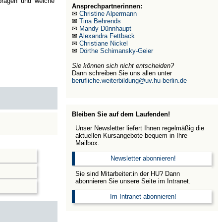
 prägen und welche
Ansprechpartnerinnen:
✉
Christine Alpermann
✉
Tina Behrends
✉
Mandy Dünnhaupt
✉
Alexandra Fettback
✉
Christiane Nickel
✉
Dörthe Schimansky-Geier
Sie können sich nicht entscheiden?
Dann schreiben Sie uns allen unter
berufliche.weiterbildung@uv.hu-berlin.de
Bleiben Sie auf dem Laufenden!
Unser Newsletter liefert Ihnen regelmäßig die
aktuellen Kursangebote bequem in Ihre
Mailbox.
Newsletter abonnieren!
Sie sind Mitarbeiter:in der HU? Dann
abonnieren Sie unsere Seite im Intranet.
Im Intranet abonnieren!