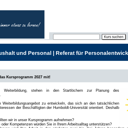
shalt und Personal | Referat für Personalentwick
 das Kursprogramm 2027 mit!
he Weiterbildung, stehen in den Startlöchern zur Planung des
.
in Weiterbildungsangebot zu entwickeln, das sich an den tatsächlichen
teressen der Beschäftigten der Humboldt-Universität orientiert. Deshalb
lten wir in unser Kursprogramm aufnehmen?
oder Kompetenzen würden Sie in Ihrem Arbeitsalltag unterstützen?