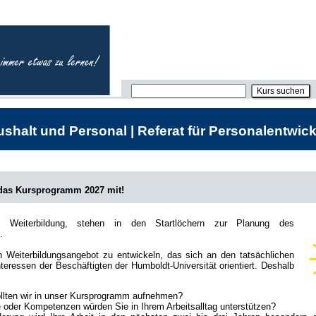
shalt und Personal | Referat für Personalentwick
 das Kursprogramm 2027 mit!
he Weiterbildung, stehen in den Startlöchern zur Planung des
.
in Weiterbildungsangebot zu entwickeln, das sich an den tatsächlichen
teressen der Beschäftigten der Humboldt-Universität orientiert. Deshalb
lten wir in unser Kursprogramm aufnehmen?
oder Kompetenzen würden Sie in Ihrem Arbeitsalltag unterstützen?