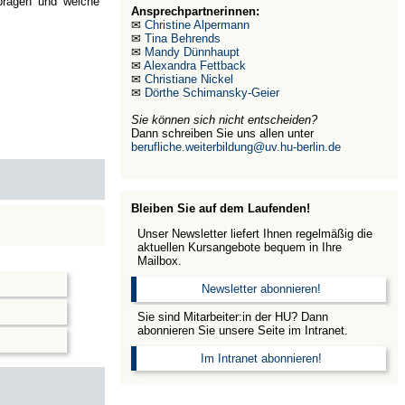
 prägen und welche
Ansprechpartnerinnen:
✉
Christine Alpermann
✉
Tina Behrends
✉
Mandy Dünnhaupt
✉
Alexandra Fettback
✉
Christiane Nickel
✉
Dörthe Schimansky-Geier
Sie können sich nicht entscheiden?
Dann schreiben Sie uns allen unter
berufliche.weiterbildung@uv.hu-berlin.de
Bleiben Sie auf dem Laufenden!
Unser Newsletter liefert Ihnen regelmäßig die
aktuellen Kursangebote bequem in Ihre
Mailbox.
Newsletter abonnieren!
Sie sind Mitarbeiter:in der HU? Dann
abonnieren Sie unsere Seite im Intranet.
Im Intranet abonnieren!