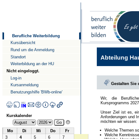
Direkt
Direkt
zum
zur
Inhalt
Navigation
Berufliche Weiterbildung
Kursübersicht
Rund um die Anmeldung
Abteilung Hau
Standort
Weiterbildung an der HU
Nicht eingeloggt.
Log-in
Gestalten Sie
Kursanmeldung
Benutzungshilfe 'BWb-online'
Wir, die Beruflic
Kursprogramms 2027
Unser Ziel ist es, e
Kurskalender
Anforderungen und In
möchten wir wissen:
Welche Themen sol
Mo
Di
Mi
Do
Fr
Welche Kenntnisse 
3
4
5
6
7