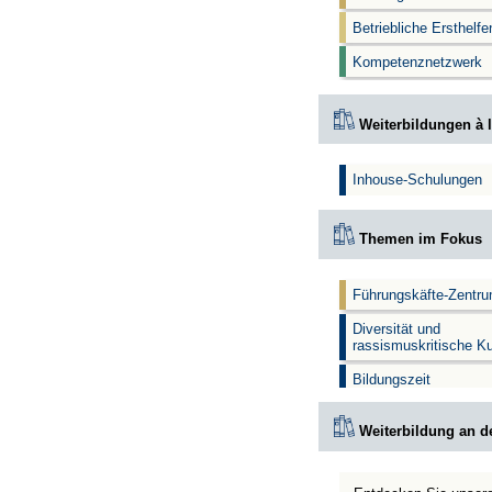
Betriebliche Ersthelf
Kompetenznetzwerk
Weiterbildungen à l
Inhouse-Schulungen
Themen im Fokus
Führungskäfte-Zentr
Diversität und
rassismuskritische K
Bildungszeit
Weiterbildung an d