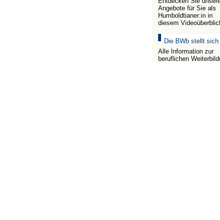
Entdecken Sie unser
Angebote für Sie als
Humboldtianer:in in
diesem Videoüberblic
Die BWb stellt sich
Alle Information zur
beruflichen Weiterbil