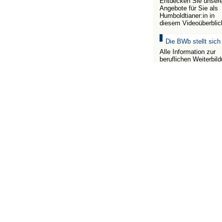
Entdecken Sie unser
Angebote für Sie als
Humboldtianer:in in
diesem Videoüberblic
Die BWb stellt sich
Alle Information zur
beruflichen Weiterbil