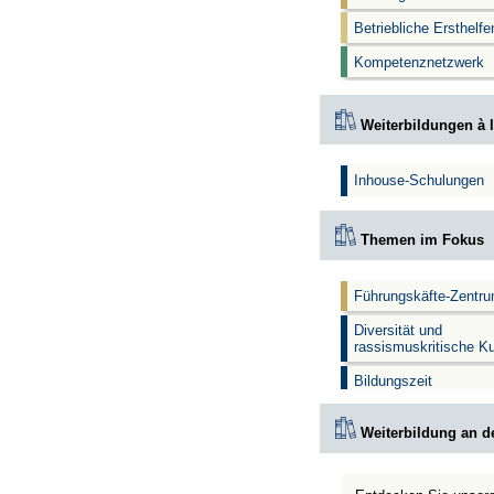
Betriebliche Ersthelf
Kompetenznetzwerk
Weiterbildungen à l
Inhouse-Schulungen
Themen im Fokus
Führungskäfte-Zentr
Diversität und
rassismuskritische K
Bildungszeit
Weiterbildung an d