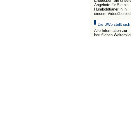
Entdecken Sie unser
Angebote für Sie als
Humboldtianer:in in
diesem Videoüberblic
Die BWb stellt sich
Alle Information zur
beruflichen Weiterbil