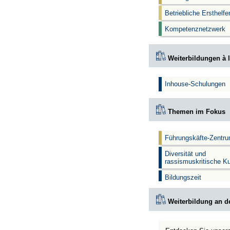
Betriebliche Ersthelf
Kompetenznetzwerk
Weiterbildungen à l
Inhouse-Schulungen
Themen im Fokus
Führungskäfte-Zentr
Diversität und
rassismuskritische K
Bildungszeit
Weiterbildung an d