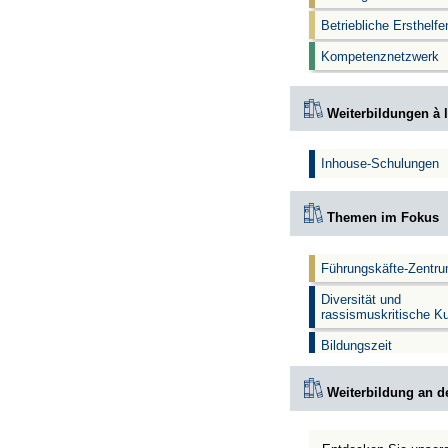
Betriebliche Ersthelf
Kompetenznetzwerk
Weiterbildungen à l
Inhouse-Schulungen
Themen im Fokus
Führungskäfte-Zentr
Diversität und
rassismuskritische K
Bildungszeit
Weiterbildung an d