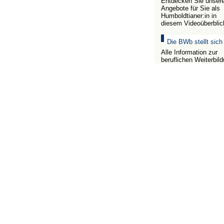
Entdecken Sie unser
Angebote für Sie als
Humboldtianer:in in
diesem Videoüberblic
Die BWb stellt sich
Alle Information zur
beruflichen Weiterbil