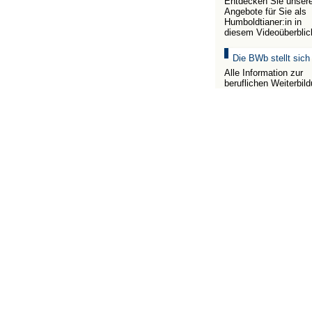
Entdecken Sie unser
Angebote für Sie als
Humboldtianer:in in
diesem Videoüberblic
Die BWb stellt sich
Alle Information zur
beruflichen Weiterbil