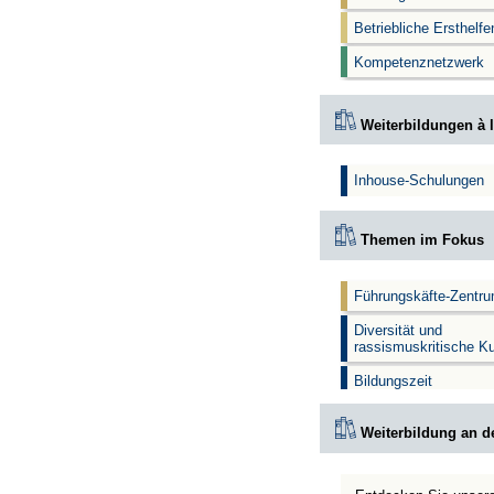
Betriebliche Ersthelf
Kompetenznetzwerk
Weiterbildungen à l
Inhouse-Schulungen
Themen im Fokus
Führungskäfte-Zentr
Diversität und
rassismuskritische K
Bildungszeit
Weiterbildung an d