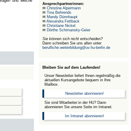
 prägen und welche
Ansprechpartnerinnen:
✉
Christine Alpermann
✉
Tina Behrends
✉
Mandy Dünnhaupt
✉
Alexandra Fettback
✉
Christiane Nickel
✉
Dörthe Schimansky-Geier
Sie können sich nicht entscheiden?
Dann schreiben Sie uns allen unter
berufliche.weiterbildung@uv.hu-berlin.de
Bleiben Sie auf dem Laufenden!
Unser Newsletter liefert Ihnen regelmäßig die
aktuellen Kursangebote bequem in Ihre
Mailbox.
Newsletter abonnieren!
Sie sind Mitarbeiter:in der HU? Dann
abonnieren Sie unsere Seite im Intranet.
Im Intranet abonnieren!