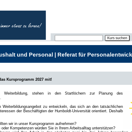
shalt und Personal | Referat für Personalentwick
 das Kursprogramm 2027 mit!
he Weiterbildung, stehen in den Startlöchern zur Planung des
.
in Weiterbildungsangebot zu entwickeln, das sich an den tatsächlichen
teressen der Beschäftigten der Humboldt-Universität orientiert. Deshalb
lten wir in unser Kursprogramm aufnehmen?
oder Kompetenzen würden Sie in Ihrem Arbeitsalltag unterstützen?