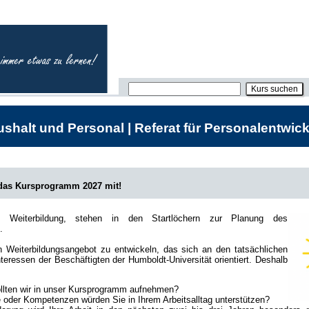
shalt und Personal | Referat für Personalentwick
 das Kursprogramm 2027 mit!
he Weiterbildung, stehen in den Startlöchern zur Planung des
.
in Weiterbildungsangebot zu entwickeln, das sich an den tatsächlichen
teressen der Beschäftigten der Humboldt-Universität orientiert. Deshalb
lten wir in unser Kursprogramm aufnehmen?
oder Kompetenzen würden Sie in Ihrem Arbeitsalltag unterstützen?