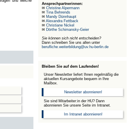
 prägen und welche
Ansprechpartnerinnen:
✉
Christine Alpermann
✉
Tina Behrends
✉
Mandy Dünnhaupt
✉
Alexandra Fettback
✉
Christiane Nickel
✉
Dörthe Schimansky-Geier
Sie können sich nicht entscheiden?
Dann schreiben Sie uns allen unter
berufliche.weiterbildung@uv.hu-berlin.de
Bleiben Sie auf dem Laufenden!
Unser Newsletter liefert Ihnen regelmäßig die
aktuellen Kursangebote bequem in Ihre
Mailbox.
Newsletter abonnieren!
Sie sind Mitarbeiter:in der HU? Dann
abonnieren Sie unsere Seite im Intranet.
Im Intranet abonnieren!