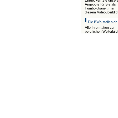
Entdecken Sie unser
Angebote für Sie als
Humboldtianer:in in
diesem Videoüberblic
Die BWb stellt sich
Alle Information zur
beruflichen Weiterbil