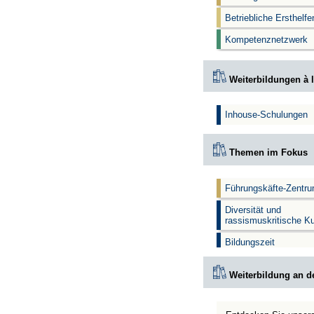
Betriebliche Ersthelf
Kompetenznetzwerk
Weiterbildungen à l
Inhouse-Schulungen
Themen im Fokus
Führungskäfte-Zentr
Diversität und
rassismuskritische K
Bildungszeit
Weiterbildung an d