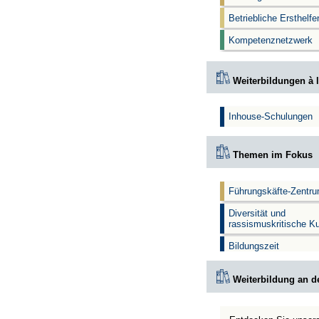
Betriebliche Ersthelf
Kompetenznetzwerk
Weiterbildungen à l
Inhouse-Schulungen
Themen im Fokus
Führungskäfte-Zentr
Diversität und
rassismuskritische K
Bildungszeit
Weiterbildung an d