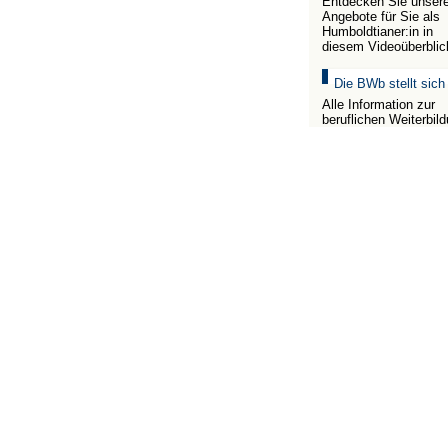
Entdecken Sie unser
Angebote für Sie als
Humboldtianer:in in
diesem Videoüberblic
Die BWb stellt sich
Alle Information zur
beruflichen Weiterbil