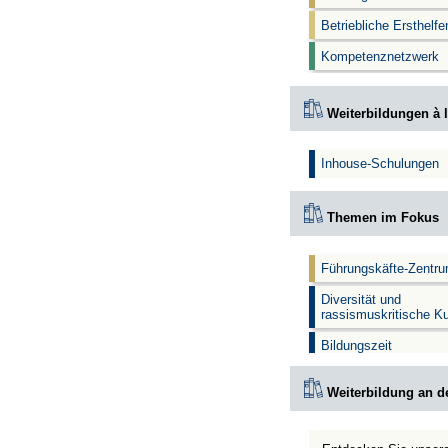
Betriebliche Ersthelf
Kompetenznetzwerk
Weiterbildungen à l
Inhouse-Schulungen
Themen im Fokus
Führungskäfte-Zentr
Diversität und
rassismuskritische K
Bildungszeit
Weiterbildung an d