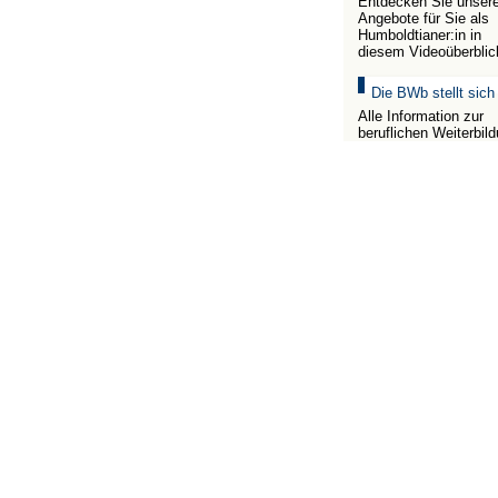
Entdecken Sie unser
Angebote für Sie als
Humboldtianer:in in
diesem Videoüberblic
Die BWb stellt sich
Alle Information zur
beruflichen Weiterbil