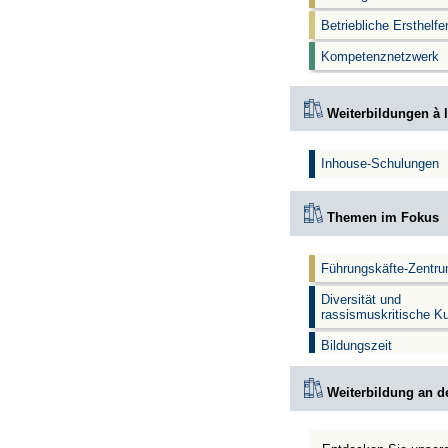
Betriebliche Ersthelf
Kompetenznetzwerk
Weiterbildungen à l
Inhouse-Schulungen
Themen im Fokus
Führungskäfte-Zentr
Diversität und
rassismuskritische K
Bildungszeit
Weiterbildung an d