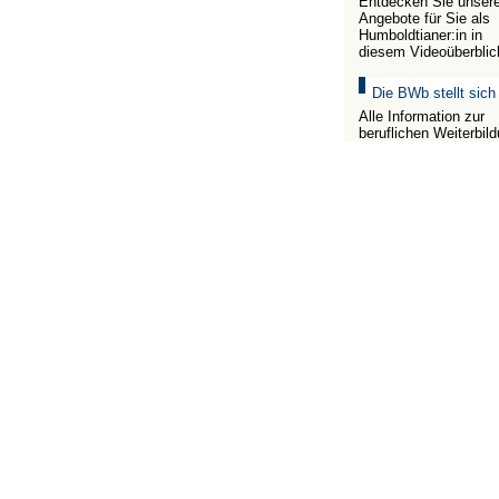
Entdecken Sie unser
Angebote für Sie als
Humboldtianer:in in
diesem Videoüberblic
Die BWb stellt sich
Alle Information zur
beruflichen Weiterbil